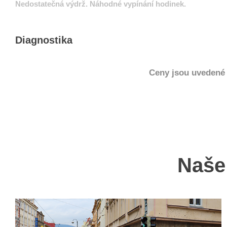
Nedostatečná výdrž. Náhodné vypínání hodinek.
Diagnostika
Ceny jsou uvedené 
Naše