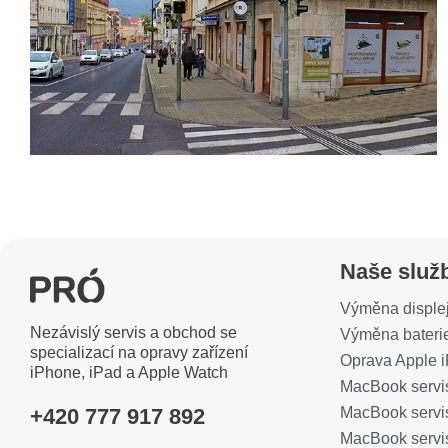
Naše služ
Výměna disple
Nezávislý servis a obchod se
Výměna bateri
specializací na opravy zařízení
Oprava Apple 
iPhone, iPad a Apple Watch
MacBook servi
MacBook servi
+420 777 917 892
MacBook servi