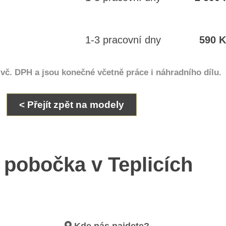
1-3 pracovní dny
590 
vč. DPH a jsou konečné včetně práce i náhradního dílu.
< Přejít zpět na modely
 pobočka
v Teplicích