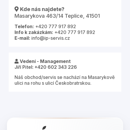
Kde nás najdete?
Masarykova 463/14 Teplice, 41501
Telefon:
+420 777 917 892
Info k zakázkám:
+420 777 917 892
E-mail:
info@ip-servis.cz
Vedení - Management
Jiří Pitel: +420 602 343 226
Náš obchod/servis se nachází na Masarykově
ulici na rohu s ulicí Českobratrskou.