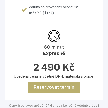
Záruka na provedený servis:
12
měsíců (1 rok)
60 minut
Expresně
2 490 Kč
Uvedená cena je včetně DPH, materiálu a práce.
Rezervovat termín
Ceny jsou uvedené vč. DPH a jsou konečné včetně práce i