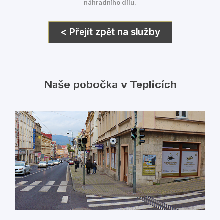
náhradního dílu.
< Přejít zpět na služby
Naše pobočka
v Teplicích