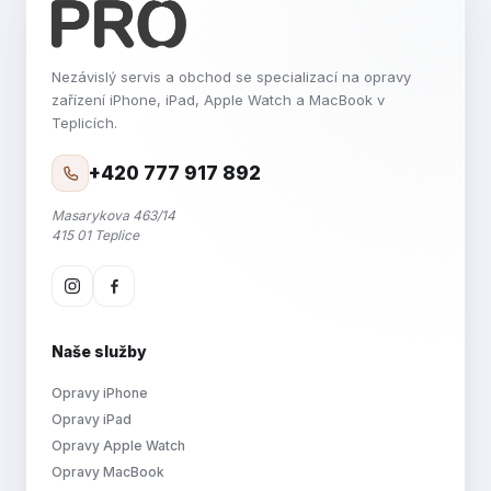
Nezávislý servis a obchod se specializací na opravy
zařízení iPhone, iPad, Apple Watch a MacBook v
Teplicích.
+420 777 917 892
Masarykova 463/14
415 01 Teplice
Naše služby
Opravy iPhone
Opravy iPad
Opravy Apple Watch
Opravy MacBook