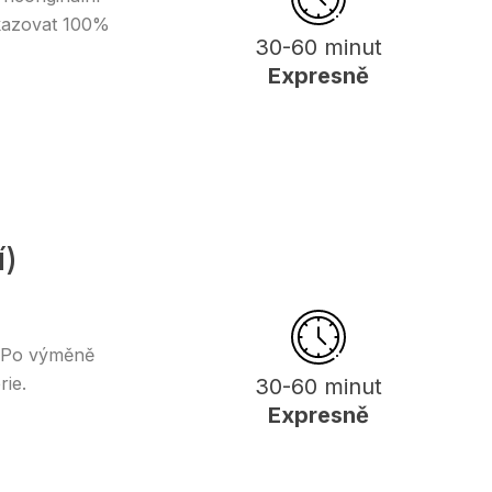
ukazovat 100%
30-60 minut
Expresně
í)
e. Po výměně
rie.
30-60 minut
Expresně