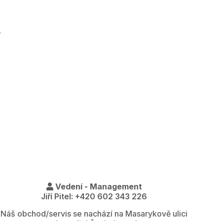
.
Vedení - Management
Jiří Pitel: +420 602 343 226
Náš obchod/servis se nachází na Masarykově ulici