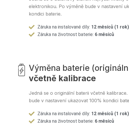
elektronikou. Po výměně bude v nastavení 
kondici baterie.
Záruka na instalované díly:
12 měsíců (1 rok)
Záruka na životnost baterie:
6 měsíců
Výměna baterie (origináln
včetně kalibrace
Jedná se o originální baterii včetně kalibrac
bude v nastavení ukazovat 100% kondici bate
Záruka na instalované díly:
12 měsíců (1 rok)
Záruka na životnost baterie:
6 měsíců