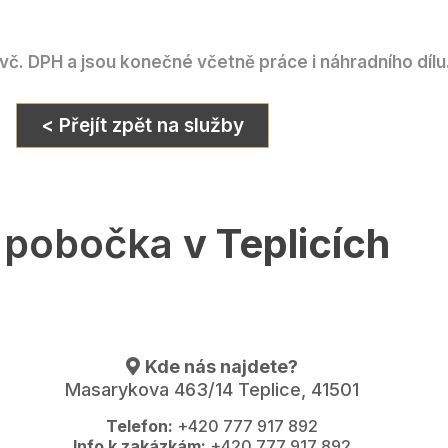
č. DPH a jsou konečné včetně práce i náhradního dílu
< Přejít zpět na služby
 pobočka
v Teplicích
Kde nás najdete?
Masarykova 463/14 Teplice, 41501
Telefon:
+420 777 917 892
Info k zakázkám:
+420 777 917 892